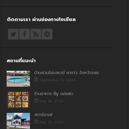
ติดตามเรา ผ่านช่องทางโซเชียล
สถานที่แนะนำ
บ้านสวนโฮมสเตย์ ผาขาว จังหวัดเลย
September 10, 2024
ร้านอาหาร By แม่แฝด
May 26, 2024
สตาร์คาเฟ่
May 25, 2024