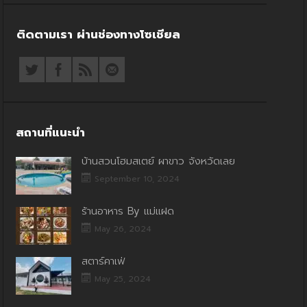
ติดตามเรา ผ่านช่องทางโซเชียล
สถานที่แนะนำ
บ้านสวนโฮมสเตย์ ผาขาว จังหวัดเลย
September 10, 2024
ร้านอาหาร By แม่แฝด
May 26, 2024
สตาร์คาเฟ่
May 25, 2024