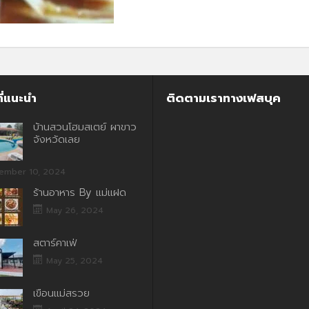
ี่แนะนำ
ติดตามเราทางเฟสบุค
บ้านสวนโฮมสเตย์ ผาขาว
จังหวัดเลย
ember 10, 2024
ร้านอาหาร By แม่แฝด
May 26, 2024
สตาร์คาเฟ่
May 25, 2024
เขื่อนแม่สรวย