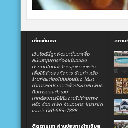
เกี่ยวกับเรา
สถานท
เว็บไซต์นี้ถูกพัฒนาขึ้นมาเพื่อ
สนับสนุนการท่องเที่ยวของ
ประเทศไทยค่ะ โดยจุดหมายหลัก
Sept
เพื่อให้เจ้าของกิจการ ร้านค้า หรือ
ร้านที่ดีแต่ยังไม่มีชื่อเสียง ได้มา
ทำการลงประกาศเพื่อประชาสัมพันธ์
กิจการของตัวเอง
หากต้องการให้ทีมงานไปถ่ายภาพ
หรือ รีวิว ที่พัก ร้านอาหาร โทรมาได้
เลยค่ะ 061-583-7888
ติดตามเรา ผ่านช่องทางโซเชียล