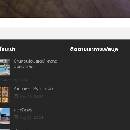
ี่แนะนำ
ติดตามเราทางเฟสบุค
บ้านสวนโฮมสเตย์ ผาขาว
จังหวัดเลย
ember 10, 2024
ร้านอาหาร By แม่แฝด
May 26, 2024
สตาร์คาเฟ่
May 25, 2024