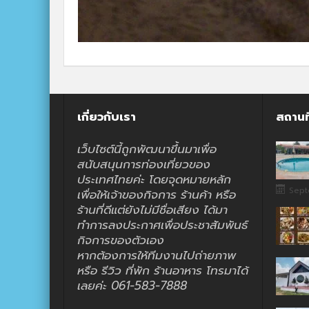
เกี่ยวกับเรา
สถานท
เว็บไซต์นี้ถูกพัฒนาขึ้นมาเพื่อ
สนับสนุนการท่องเที่ยวของ
ประเทศไทยค่ะ โดยจุดหมายหลัก
Sept
เพื่อให้เจ้าของกิจการ ร้านค้า หรือ
ร้านที่ดีแต่ยังไม่มีชื่อเสียง ได้มา
ทำการลงประกาศเพื่อประชาสัมพันธ์
กิจการของตัวเอง
หากต้องการให้ทีมงานไปถ่ายภาพ
หรือ รีวิว ที่พัก ร้านอาหาร โทรมาได้
เลยค่ะ 061-583-7888