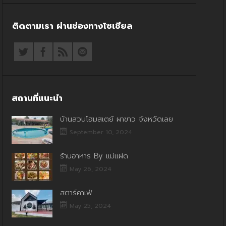
ติดตามเรา ผ่านช่องทางโซเชียล
สถานที่แนะนำ
บ้านสวนโฮมสเตย์ ผาขาว จังหวัดเลย
September 10, 2024
ร้านอาหาร By แม่แฝด
May 26, 2024
สตาร์คาเฟ่
May 25, 2024