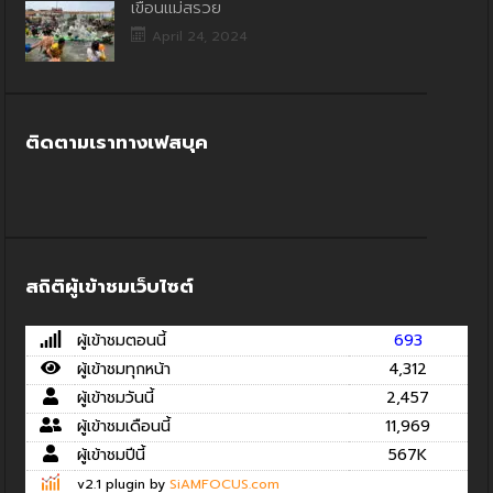
เขื่อนแม่สรวย
April 24, 2024
ติดตามเราทางเฟสบุค
สถิติผู้เข้าชมเว็บไซต์
ผู้เข้าชมตอนนี้
693
ผู้เข้าชมทุกหน้า
4,312
ผู้เข้าชมวันนี้
2,457
ผู้เข้าชมเดือนนี้
11,969
ผู้เข้าชมปีนี้
567K
v2.1 plugin by
SiAMFOCUS.com