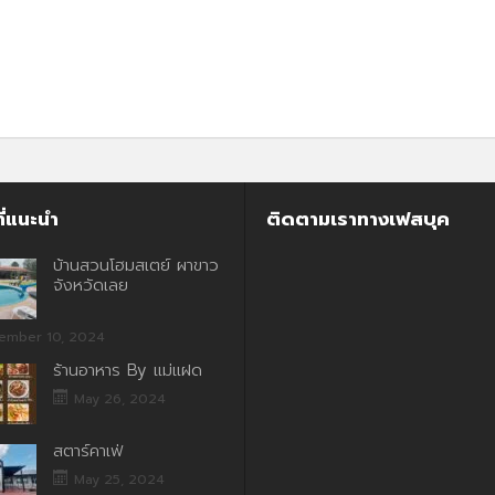
ี่แนะนำ
ติดตามเราทางเฟสบุค
บ้านสวนโฮมสเตย์ ผาขาว
จังหวัดเลย
ember 10, 2024
ร้านอาหาร By แม่แฝด
May 26, 2024
สตาร์คาเฟ่
May 25, 2024