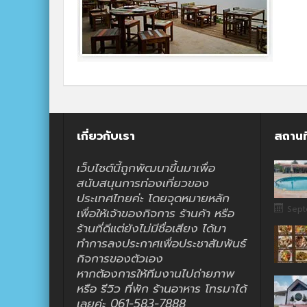
เกี่ยวกับเรา
สถานท
เว็บไซต์นี้ถูกพัฒนาขึ้นมาเพื่อ
สนับสนุนการท่องเที่ยวของ
ประเทศไทยค่ะ โดยจุดหมายหลัก
Sept
เพื่อให้เจ้าของกิจการ ร้านค้า หรือ
ร้านที่ดีแต่ยังไม่มีชื่อเสียง ได้มา
ทำการลงประกาศเพื่อประชาสัมพันธ์
กิจการของตัวเอง
หากต้องการให้ทีมงานไปถ่ายภาพ
หรือ รีวิว ที่พัก ร้านอาหาร โทรมาได้
เลยค่ะ 061-583-7888