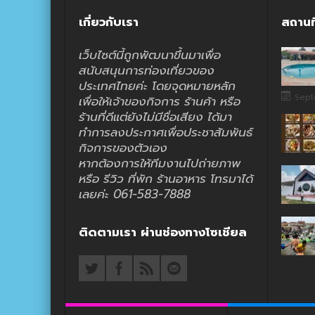
เกี่ยวกับเรา
สถานท
เว็บไซต์นี้ถูกพัฒนาขึ้นมาเพื่อ
สนับสนุนการท่องเที่ยวของ
ประเทศไทยค่ะ โดยจุดหมายหลัก
Sept
เพื่อให้เจ้าของกิจการ ร้านค้า หรือ
ร้านที่ดีแต่ยังไม่มีชื่อเสียง ได้มา
ทำการลงประกาศเพื่อประชาสัมพันธ์
กิจการของตัวเอง
หากต้องการให้ทีมงานไปถ่ายภาพ
หรือ รีวิว ที่พัก ร้านอาหาร โทรมาได้
เลยค่ะ 061-583-7888
ติดตามเรา ผ่านช่องทางโซเชียล