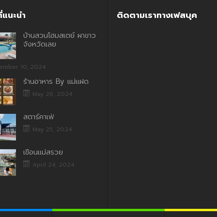
ี่แนะนำ
ติดตามเราทางเฟสบุค
บ้านสวนโฮมสเตย์ ผาขาว
จังหวัดเลย
ember 10, 2024
ร้านอาหาร By แม่แฝด
May 26, 2024
สตาร์คาเฟ่
May 25, 2024
เขื่อนแม่สรวย
April 24, 2024