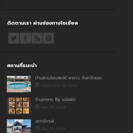
ติดตามเรา ผ่านช่องทางโซเชียล
สถานที่แนะนำ
บ้านสวนโฮมสเตย์ ผาขาว จังหวัดเลย
September 10, 2024
ร้านอาหาร By แม่แฝด
May 26, 2024
สตาร์คาเฟ่
May 25, 2024