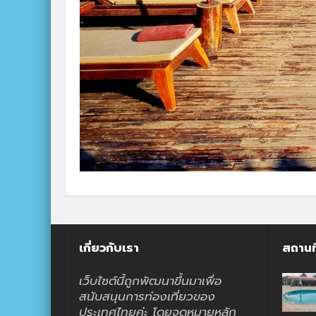
เกี่ยวกับเรา
สถานท
เว็บไซต์นี้ถูกพัฒนาขึ้นมาเพื่อ
สนับสนุนการท่องเที่ยวของ
ประเทศไทยค่ะ โดยจุดหมายหลัก