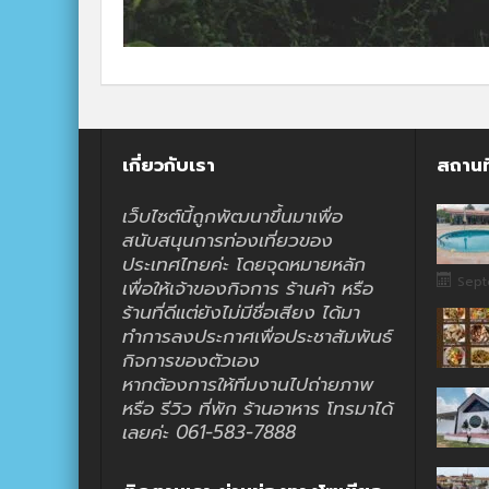
เกี่ยวกับเรา
สถานท
เว็บไซต์นี้ถูกพัฒนาขึ้นมาเพื่อ
สนับสนุนการท่องเที่ยวของ
ประเทศไทยค่ะ โดยจุดหมายหลัก
Sept
เพื่อให้เจ้าของกิจการ ร้านค้า หรือ
ร้านที่ดีแต่ยังไม่มีชื่อเสียง ได้มา
ทำการลงประกาศเพื่อประชาสัมพันธ์
กิจการของตัวเอง
หากต้องการให้ทีมงานไปถ่ายภาพ
หรือ รีวิว ที่พัก ร้านอาหาร โทรมาได้
เลยค่ะ 061-583-7888