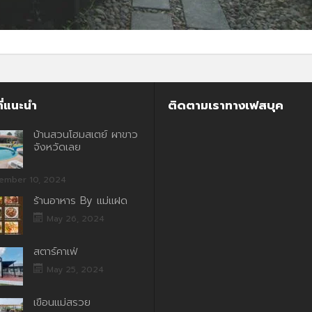
ี่แนะนำ
ติดตามเราทางเฟสบุค
บ้านสวนโฮมสเตย์ ผาขาว
จังหวัดเลย
ember 10, 2024
ร้านอาหาร By แม่แฝด
May 26, 2024
สตาร์คาเฟ่
May 25, 2024
เขื่อนแม่สรวย