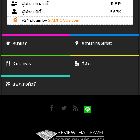
ผู้เข้าชมเดือนนี้
11,815
ผู้เข้าชมปีนี้
567K
v2.1 plugin by
SiAMFOCUS.com
หน้าแรก
สถานที่ท่องเที่ยว
ร้านอาหาร
ที่พัก
แพคเกจทัวร์