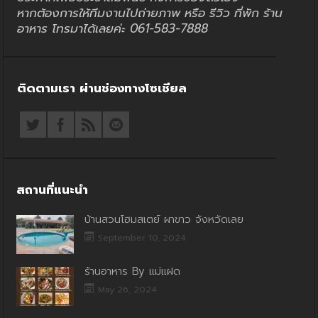
หากต้องการให้ทีมงานไปถ่ายภาพ หรือ รีวิว ที่พัก ร้าน
อาหาร โทรมาได้เลยค่ะ 061-583-7888
ติดตามเรา ผ่านช่องทางโซเชียล
สถานที่แนะนำ
บ้านสวนโฮมสเตย์ ผาขาว จังหวัดเลย
September 10, 2024
ร้านอาหาร By แม่แฝด
May 26, 2024