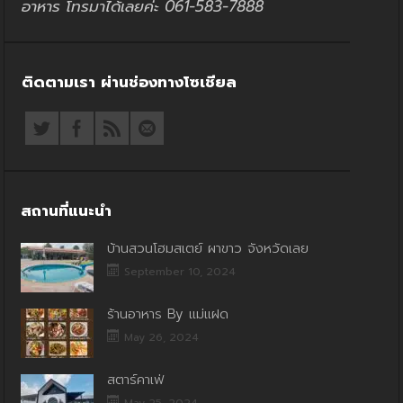
อาหาร โทรมาได้เลยค่ะ 061-583-7888
ติดตามเรา ผ่านช่องทางโซเชียล
สถานที่แนะนำ
บ้านสวนโฮมสเตย์ ผาขาว จังหวัดเลย
September 10, 2024
ร้านอาหาร By แม่แฝด
May 26, 2024
สตาร์คาเฟ่
May 25, 2024