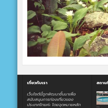
เกี่ยวกับเรา
สถานท
เว็บไซต์นี้ถูกพัฒนาขึ้นมาเพื่อ
สนับสนุนการท่องเที่ยวของ
ประเทศไทยค่ะ โดยจุดหมายหลัก