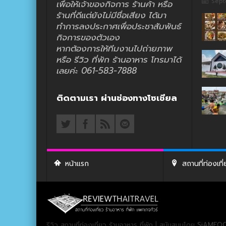
Sept
เพื่อให้เจ้าของกิจการ ร้านค้า หรือ
ร้านที่ดีแต่ยังไม่มีชื่อเสียง ได้มา
ทำการลงประกาศเพื่อประชาสัมพันธ์
กิจการของตัวเอง
หากต้องการให้ทีมงานไปถ่ายภาพ
หรือ รีวิว ที่พัก ร้านอาหาร โทรมาได้
เลยค่ะ 061-583-7888
ติดตามเรา ผ่านช่องทางโซเชียล
หน้าแรก
สถานที่ท่องเที
รีวิว สถานที่ท่องเที่ยว ร้านอาหาร ที่พัก | สนับสนุนโดย
SiAMFOC