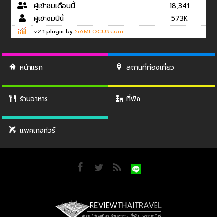
ผู้เข้าชมเดือนนี้
18,341
ผู้เข้าชมปีนี้
573K
v2.1 plugin by
SiAMFOCUS.com
หน้าแรก
สถานที่ท่องเที่ยว
ร้านอาหาร
ที่พัก
แพคเกจทัวร์