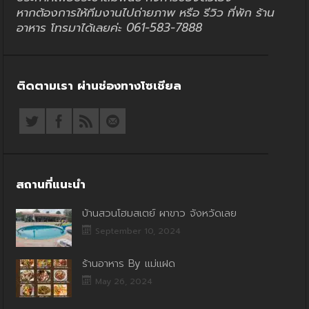
หากต้องการให้ทีมงานไปถ่ายภาพ หรือ รีวิว ที่พัก ร้าน
อาหาร โทรมาได้เลยค่ะ 061-583-7888
ติดตามเรา ผ่านช่องทางโซเชียล
สถานที่แนะนำ
บ้านสวนโฮมสเตย์ ผาขาว จังหวัดเลย
September 10, 2024
ร้านอาหาร By แม่แฝด
May 26, 2024