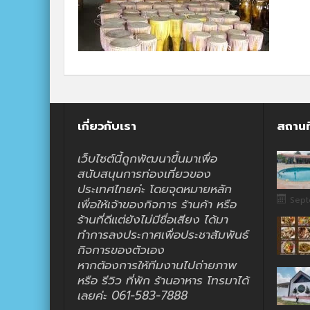
เกี่ยวกับเรา
สถานท
เว็บไซต์นี้ถูกพัฒนาขึ้นมาเพื่อ
สนับสนุนการท่องเที่ยวของ
ประเทศไทยค่ะ โดยจุดหมายหลัก
Sept
เพื่อให้เจ้าของกิจการ ร้านค้า หรือ
ร้านที่ดีแต่ยังไม่มีชื่อเสียง ได้มา
ทำการลงประกาศเพื่อประชาสัมพันธ์
กิจการของตัวเอง
หากต้องการให้ทีมงานไปถ่ายภาพ
หรือ รีวิว ที่พัก ร้านอาหาร โทรมาได้
เลยค่ะ 061-583-7888