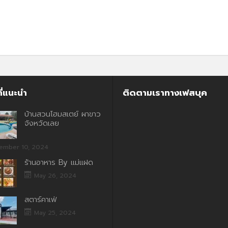
ี่แนะนำ
ติดตามเราทางเฟสบุค
บ้านสวนโฮมสเตย์ ผาขาว
จังหวัดเลย
ember 10, 2024
ร้านอาหาร By แม่แฝด
May 26, 2024
สตาร์คาเฟ่
May 25, 2024