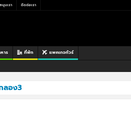
สนุนเรา
ติดต่อเรา
าหาร
ที่พัก
แพคเกจทัวร์
ทำกลอง3