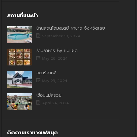
สถานที่แนะนำ
บ้านสวนโฮมสเตย์ ผาขาว จังหวัดเลย
September 10, 2024
ร้านอาหาร By แม่แฝด
May 26, 2024
สตาร์คาเฟ่
May 25, 2024
เขื่อนแม่สรวย
April 24, 2024
ติดตามเราทางเฟสบุค