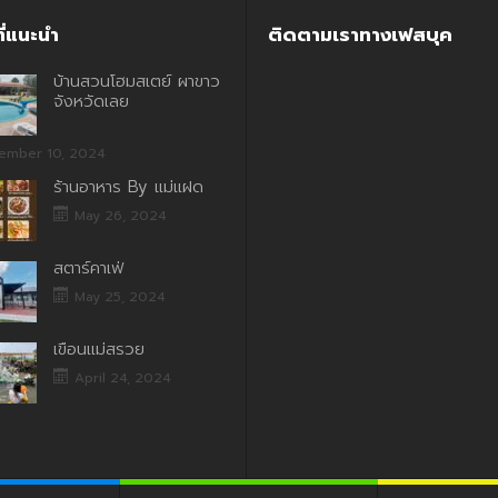
ี่แนะนำ
ติดตามเราทางเฟสบุค
บ้านสวนโฮมสเตย์ ผาขาว
จังหวัดเลย
ember 10, 2024
ร้านอาหาร By แม่แฝด
May 26, 2024
สตาร์คาเฟ่
May 25, 2024
เขื่อนแม่สรวย
April 24, 2024