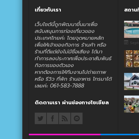
เกี่ยวกับเรา
สถานท
เว็บไซต์นี้ถูกพัฒนาขึ้นมาเพื่อ
สนับสนุนการท่องเที่ยวของ
ประเทศไทยค่ะ โดยจุดหมายหลัก
Sept
เพื่อให้เจ้าของกิจการ ร้านค้า หรือ
ร้านที่ดีแต่ยังไม่มีชื่อเสียง ได้มา
ทำการลงประกาศเพื่อประชาสัมพันธ์
กิจการของตัวเอง
หากต้องการให้ทีมงานไปถ่ายภาพ
หรือ รีวิว ที่พัก ร้านอาหาร โทรมาได้
เลยค่ะ 061-583-7888
ติดตามเรา ผ่านช่องทางโซเชียล