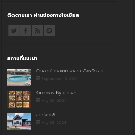
ติดตามเรา ผ่านช่องทางโซเชียล
สถานที่แนะนำ
บ้านสวนโฮมสเตย์ ผาขาว จังหวัดเลย
September 10, 2024
ร้านอาหาร By แม่แฝด
May 26, 2024
สตาร์คาเฟ่
May 25, 2024