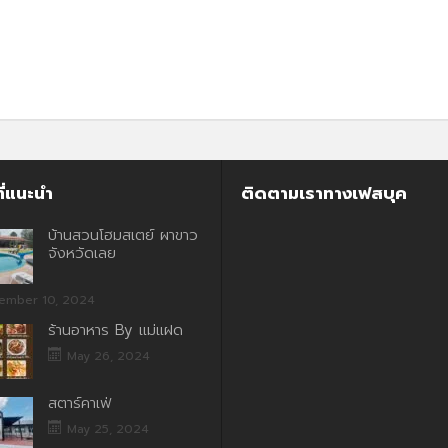
ี่แนะนำ
ติดตามเราทางเฟสบุค
บ้านสวนโฮมสเตย์ ผาขาว
จังหวัดเลย
ember 10, 2024
ร้านอาหาร By แม่แฝด
May 26, 2024
สตาร์คาเฟ่
May 25, 2024