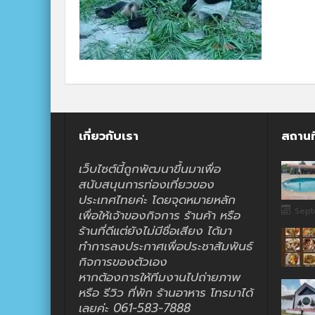
เกี่ยวกับเรา
สถานท
เว็บไซต์นี้ถูกพัฒนาขึ้นมาเพื่อ
สนับสนุนการท่องเที่ยวของ
ประเทศไทยค่ะ โดยจุดหมายหลัก
Sept
เพื่อให้เจ้าของกิจการ ร้านค้า หรือ
ร้านที่ดีแต่ยังไม่มีชื่อเสียง ได้มา
ทำการลงประกาศเพื่อประชาสัมพันธ์
กิจการของตัวเอง
หากต้องการให้ทีมงานไปถ่ายภาพ
หรือ รีวิว ที่พัก ร้านอาหาร โทรมาได้
เลยค่ะ 061-583-7888