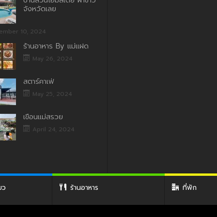
บ้านสวนโฮมสเตย์ ผาขาว
จังหวัดเลย
ember 10, 2024
ร้านอาหาร By แม่แฝด
May 26, 2024
สตาร์คาเฟ่
May 25, 2024
เขื่อนแม่สรวย
April 24, 2024
่ยว
ร้านอาหาร
ที่พัก