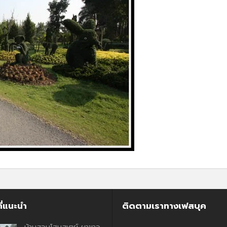
ี่แนะนำ
ติดตามเราทางเฟสบุค