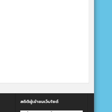
สถิติผู้เข้าชมเว็บไซต์