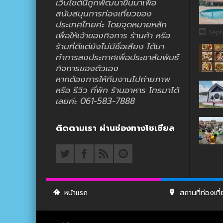
เว็บไซต์นี้ถูกพัฒนาขึ้นมาเพื่อ
สนับสนุนการท่องเที่ยวของ
ประเทศไทยค่ะ โดยจุดหมายหลัก
Sept
เพื่อให้เจ้าของกิจการ ร้านค้า หรือ
ร้านที่ดีแต่ยังไม่มีชื่อเสียง ได้มา
ทำการลงประกาศเพื่อประชาสัมพันธ์
กิจการของตัวเอง
หากต้องการให้ทีมงานไปถ่ายภาพ
หรือ รีวิว ที่พัก ร้านอาหาร โทรมาได้
เลยค่ะ 061-583-7888
ติดตามเรา ผ่านช่องทางโซเชียล
หน้าแรก
สถานที่ท่องเที