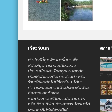
เกี่ยวกับเรา
สถานท
เว็บไซต์นี้ถูกพัฒนาขึ้นมาเพื่อ
สนับสนุนการท่องเที่ยวของ
ประเทศไทยค่ะ โดยจุดหมายหลัก
Sept
เพื่อให้เจ้าของกิจการ ร้านค้า หรือ
ร้านที่ดีแต่ยังไม่มีชื่อเสียง ได้มา
ทำการลงประกาศเพื่อประชาสัมพันธ์
กิจการของตัวเอง
หากต้องการให้ทีมงานไปถ่ายภาพ
หรือ รีวิว ที่พัก ร้านอาหาร โทรมาได้
เลยค่ะ 061-583-7888