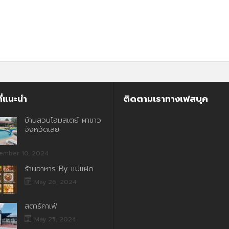
ี่แนะนำ
ติดตามเราทางเฟสบุค
บ้านสวนโฮมสเตย์ ผาขาว
จังหวัดเลย
ember 10, 2024
ร้านอาหาร By แม่แฝด
May 26, 2024
สตาร์คาเฟ่
May 25, 2024