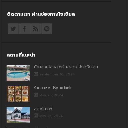
ติดตามเรา ผ่านช่องทางโซเชียล
สถานที่แนะนำ
บ้านสวนโฮมสเตย์ ผาขาว จังหวัดเลย
September 10, 2024
ร้านอาหาร By แม่แฝด
May 26, 2024
สตาร์คาเฟ่
May 25, 2024