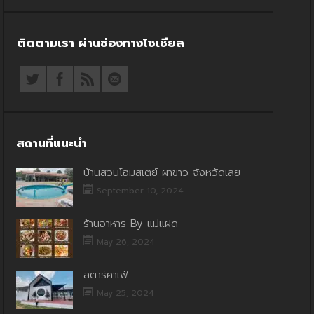
ติดตามเรา ผ่านช่องทางโซเชียล
สถานที่แนะนำ
บ้านสวนโฮมสเตย์ ผาขาว จังหวัดเลย
September 10, 2024
ร้านอาหาร By แม่แฝด
May 26, 2024
สตาร์คาเฟ่
May 25, 2024