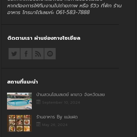
หากต้องการให้ทีมงานไปถ่ายภาพ หรือ รีวิว ที่พัก ร้าน
อาหาร โทรมาได้เลยค่ะ 061-583-7888
ติดตามเรา ผ่านช่องทางโซเชียล
สถานที่แนะนำ
บ้านสวนโฮมสเตย์ ผาขาว จังหวัดเลย
September 10, 2024
ร้านอาหาร By แม่แฝด
May 26, 2024