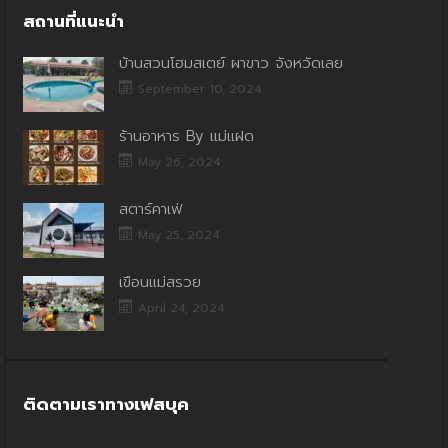
สถานที่แนะนำ
บ้านสวนโฮมสเตย์ ผาขาว จังหวัดเลย
September 10, 2024
ร้านอาหาร By แม่แฝด
May 26, 2024
สตาร์คาเฟ่
May 25, 2024
เขื่อนแม่สรวย
April 24, 2024
ติดตามเราทางเฟสบุค