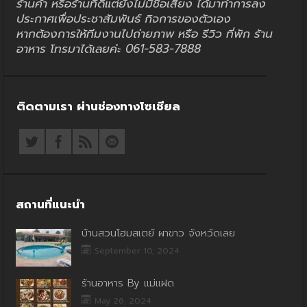
ร้านค้า หรือร้านที่ดีแต่ยังไม่มีชื่อเสียง ได้มาทำการลง
ประกาศเพื่อประชาสัมพันธ์ กิจการของตัวเอง
หากต้องการให้ทีมงานไปถ่ายภาพ หรือ รีวิว ที่พัก ร้าน
อาหาร โทรมาได้เลยค่ะ 061-583-7888
ติดตามเรา ผ่านช่องทางโซเชียล
สถานที่แนะนำ
บ้านสวนโฮมสเตย์ ผาขาว จังหวัดเลย
September 10, 2024
ร้านอาหาร By แม่แฝด
May 26, 2024