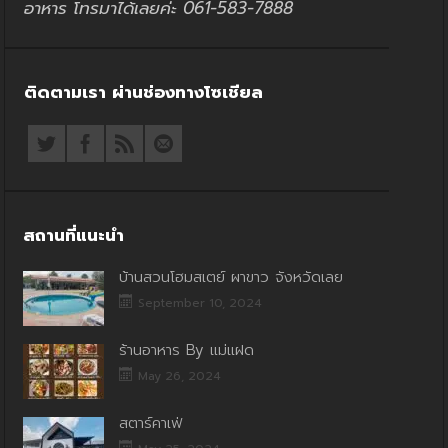
อาหาร โทรมาได้เลยค่ะ 061-583-7888
ติดตามเรา ผ่านช่องทางโซเชียล
สถานที่แนะนำ
บ้านสวนโฮมสเตย์ ผาขาว จังหวัดเลย
September 10, 2024
ร้านอาหาร By แม่แฝด
May 26, 2024
สตาร์คาเฟ่