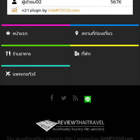
ผู้เข้าชมปีนี้
567K
v2.1 plugin by
SiAMFOCUS.com
หน้าแรก
สถานที่ท่องเที่ยว
ร้านอาหาร
ที่พัก
แพคเกจทัวร์
รีวิว สถานที่ท่องเที่ยว ร้านอาหาร ที่พัก | สนับสนุนโดย
SiAMFOCUS.com