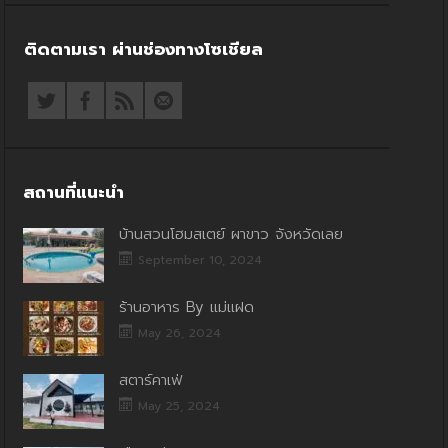
ติดตามเรา ผ่านช่องทางโซเชียล
สถานที่แนะนำ
บ้านสวนโฮมสเตย์ ผาขาว จังหวัดเลย
September 10, 2024
ร้านอาหาร By แม่แฝด
May 26, 2024
สตาร์คาเฟ่
May 25, 2024