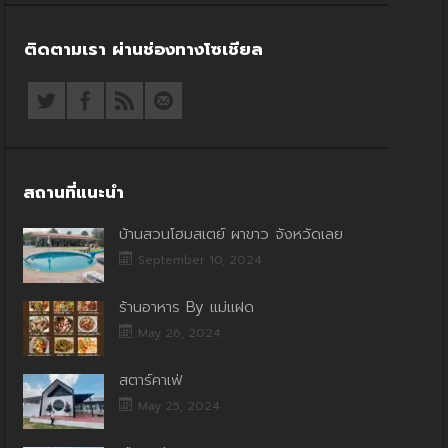
ติดตามเรา ผ่านช่องทางโซเชียล
สถานที่แนะนำ
บ้านสวนโฮมสเตย์ ผาขาว จังหวัดเลย
September 10, 2024
ร้านอาหาร By แม่แฝด
May 26, 2024
สตาร์คาเฟ่
May 25, 2024