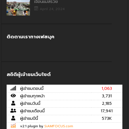
เขื่อนแม่สรวย
April 24, 2024
ติดตามเราทางเฟสบุค
สถิติผู้เข้าชมเว็บไซต์
ผู้เข้าชมตอนนี้
1,063
ผู้เข้าชมทุกหน้า
3,731
ผู้เข้าชมวันนี้
2,185
ผู้เข้าชมเดือนนี้
17,941
ผู้เข้าชมปีนี้
573K
v2.1 plugin by
SiAMFOCUS.com