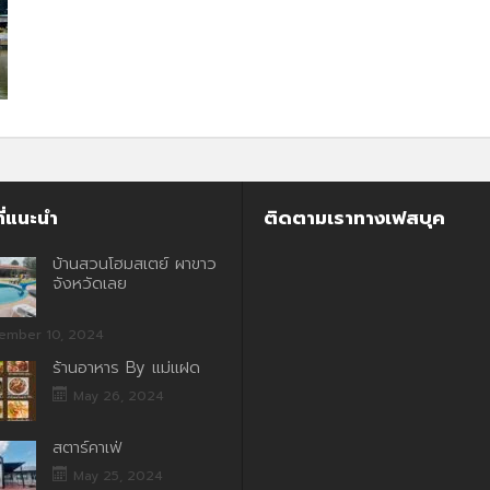
ี่แนะนำ
ติดตามเราทางเฟสบุค
บ้านสวนโฮมสเตย์ ผาขาว
จังหวัดเลย
ember 10, 2024
ร้านอาหาร By แม่แฝด
May 26, 2024
สตาร์คาเฟ่
May 25, 2024