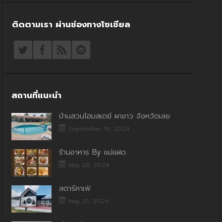
ติดตามเรา ผ่านช่องทางโซเชียล
สถานที่แนะนำ
บ้านสวนโฮมสเตย์ ผาขาว จังหวัดเลย
September 10, 2024
ร้านอาหาร By แม่แฝด
May 26, 2024
สตาร์คาเฟ่
May 25, 2024