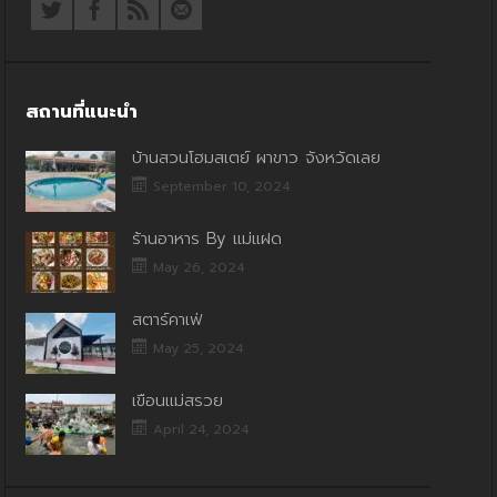
สถานที่แนะนำ
บ้านสวนโฮมสเตย์ ผาขาว จังหวัดเลย
September 10, 2024
ร้านอาหาร By แม่แฝด
May 26, 2024
สตาร์คาเฟ่
May 25, 2024
เขื่อนแม่สรวย
April 24, 2024