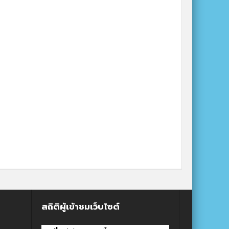
สถิติผู้เข้าชมเว็บไซต์