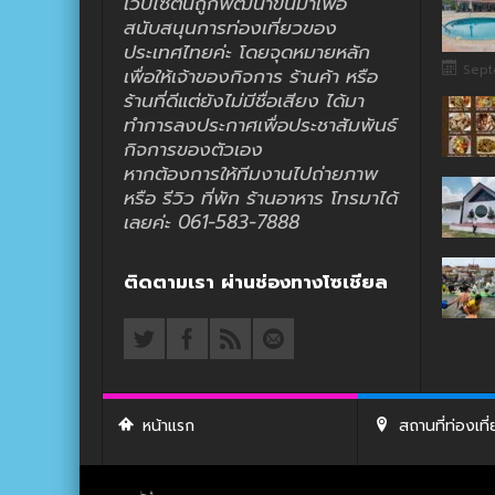
เว็บไซต์นี้ถูกพัฒนาขึ้นมาเพื่อ
สนับสนุนการท่องเที่ยวของ
ประเทศไทยค่ะ โดยจุดหมายหลัก
Sept
เพื่อให้เจ้าของกิจการ ร้านค้า หรือ
ร้านที่ดีแต่ยังไม่มีชื่อเสียง ได้มา
ทำการลงประกาศเพื่อประชาสัมพันธ์
กิจการของตัวเอง
หากต้องการให้ทีมงานไปถ่ายภาพ
หรือ รีวิว ที่พัก ร้านอาหาร โทรมาได้
เลยค่ะ 061-583-7888
ติดตามเรา ผ่านช่องทางโซเชียล
หน้าแรก
สถานที่ท่องเที