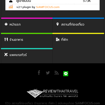
ผู้เข้าชมปีนี้
573K
v2.1 plugin by
SiAMFOCUS.com
หน้าแรก
สถานที่ท่องเที่ยว
ร้านอาหาร
ที่พัก
แพคเกจทัวร์
รีวิว สถานที่ท่องเที่ยว ร้านอาหาร ที่พัก | สนับสนุนโดย
SiAMFOCUS.com