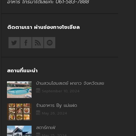
อาหาร โทรมาได้เลยค่ะ 061-583-7888
ติดตามเรา ผ่านช่องทางโซเชียล
สถานที่แนะนำ
บ้านสวนโฮมสเตย์ ผาขาว จังหวัดเลย
September 10, 2024
ร้านอาหาร By แม่แฝด
May 26, 2024
สตาร์คาเฟ่
May 25, 2024