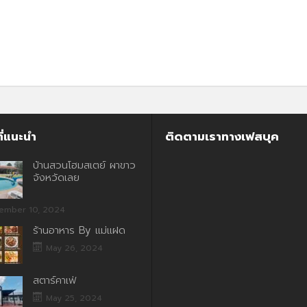
ี่แนะนำ
ติดตามเราทางเฟสบุค
บ้านสวนโฮมสเตย์ ผาขาว
จังหวัดเลย
ember 10, 2024
ร้านอาหาร By แม่แฝด
May 26, 2024
สตาร์คาเฟ่
May 25, 2024