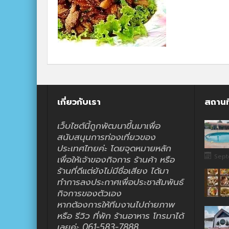
เกี่ยวกับเรา
สถานท
เว็บไซต์นี้ถูกพัฒนาขึ้นมาเพื่อ
สนับสนุนการท่องเที่ยวของ
ประเทศไทยค่ะ โดยจุดหมายหลัก
Sept
เพื่อให้เจ้าของกิจการ ร้านค้า หรือ
ร้านที่ดีแต่ยังไม่มีชื่อเสียง ได้มา
ทำการลงประกาศเพื่อประชาสัมพันธ์
กิจการของตัวเอง
หากต้องการให้ทีมงานไปถ่ายภาพ
หรือ รีวิว ที่พัก ร้านอาหาร โทรมาได้
เลยค่ะ 061-583-7888