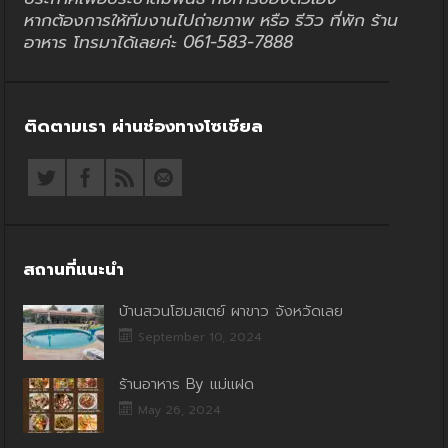
หากต้องการให้ทีมงานไปถ่ายภาพ หรือ รีวิว ที่พัก ร้าน
อาหาร โทรมาได้เลยค่ะ 061-583-7888
ติดตามเรา ผ่านช่องทางโซเชียล
สถานที่แนะนำ
บ้านสวนโฮมสเตย์ ผาขาว จังหวัดเลย
September 10, 2024
ร้านอาหาร By แม่แฝด
May 26, 2024