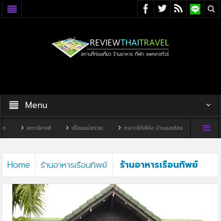
Menu
สตาร์คาเฟ่
เขื่อนแม่สรวย
ตลาดโก้งโค้ง บ้านแสงโสม
ทิวผาคาเฟ
ร้านอาหารเรือนทิพย์
Home
ร้านอาหารเรือนทิพย์