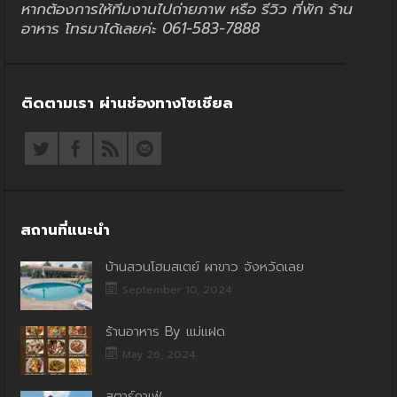
หากต้องการให้ทีมงานไปถ่ายภาพ หรือ รีวิว ที่พัก ร้าน
อาหาร โทรมาได้เลยค่ะ 061-583-7888
ติดตามเรา ผ่านช่องทางโซเชียล
สถานที่แนะนำ
บ้านสวนโฮมสเตย์ ผาขาว จังหวัดเลย
September 10, 2024
ร้านอาหาร By แม่แฝด
May 26, 2024
สตาร์คาเฟ่