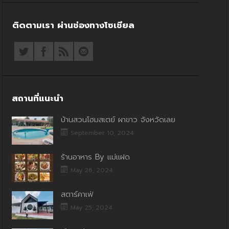
ติดตามเรา ผ่านช่องทางโซเชียล
สถานที่แนะนำ
บ้านสวนโฮมสเตย์ ผาขาว จังหวัดเลย
September 10, 2024
ร้านอาหาร By แม่แฝด
May 26, 2024
สตาร์คาเฟ่
May 25, 2024