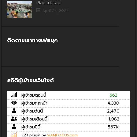
เขื่อนแม่สรวย
April 24, 2024
ติดตามเราทางเฟสบุค
สถิติผู้เข้าชมเว็บไซต์
ผู้เข้าชมตอนนี้
663
ผู้เข้าชมทุกหน้า
4,330
ผู้เข้าชมวันนี้
2,470
ผู้เข้าชมเดือนนี้
11,982
ผู้เข้าชมปีนี้
567K
v2.1 plugin by
SiAMFOCUS.com