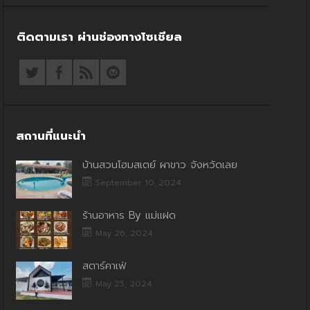
ติดตามเรา ผ่านช่องทางโซเชียล
สถานที่แนะนำ
บ้านสวนโฮมสเตย์ ผาขาว จังหวัดเลย
September 10, 2024
ร้านอาหาร By แม่แฝด
May 26, 2024
สตาร์คาเฟ่
May 25, 2024