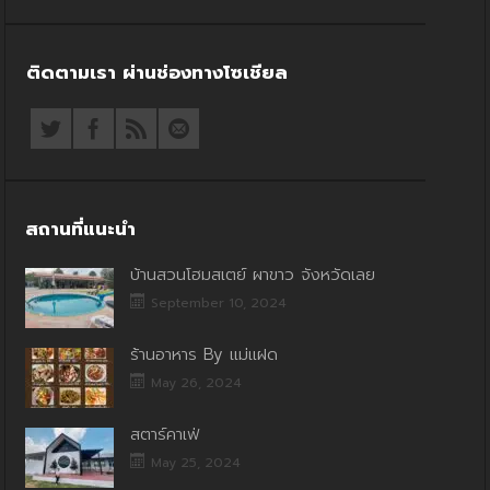
ติดตามเรา ผ่านช่องทางโซเชียล
สถานที่แนะนำ
บ้านสวนโฮมสเตย์ ผาขาว จังหวัดเลย
September 10, 2024
ร้านอาหาร By แม่แฝด
May 26, 2024
สตาร์คาเฟ่
May 25, 2024