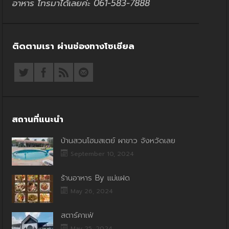
อาหาร โทรมาได้เลยค่ะ 061-583-7888
ติดตามเรา ผ่านช่องทางโซเชียล
สถานที่แนะนำ
บ้านสวนโฮมสเตย์ ผาขาว จังหวัดเลย
September 10, 2024
ร้านอาหาร By แม่แฝด
May 26, 2024
สตาร์คาเฟ่
May 25, 2024