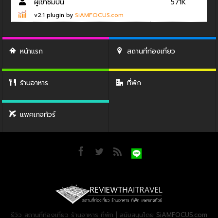
ผู้เข้าชมปีนี้
571K
v2.1 plugin by
SiAMFOCUS.com
หน้าแรก
สถานที่ท่องเที่ยว
ร้านอาหาร
ที่พัก
แพคเกจทัวร์
รีวิว สถานที่ท่องเที่ยว ร้านอาหาร ที่พัก | สนับสนุนโดย
SiAMFOCUS.com