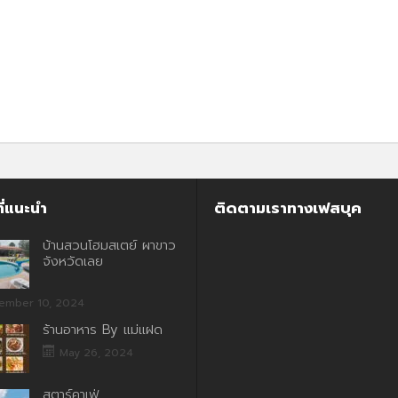
ี่แนะนำ
ติดตามเราทางเฟสบุค
บ้านสวนโฮมสเตย์ ผาขาว
จังหวัดเลย
ember 10, 2024
ร้านอาหาร By แม่แฝด
May 26, 2024
สตาร์คาเฟ่