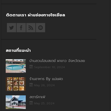
ติดตามเรา ผ่านช่องทางโซเชียล
สถานที่แนะนำ
บ้านสวนโฮมสเตย์ ผาขาว จังหวัดเลย
September 10, 2024
ร้านอาหาร By แม่แฝด
May 26, 2024
สตาร์คาเฟ่
May 25, 2024