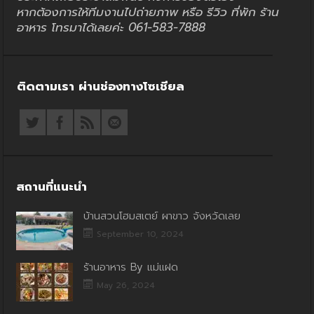
หากต้องการให้ทีมงานไปถ่ายภาพ หรือ รีวิว ที่พัก ร้าน
อาหาร โทรมาได้เลยค่ะ 061-583-7888
ติดตามเรา ผ่านช่องทางโซเชียล
สถานที่แนะนำ
บ้านสวนโฮมสเตย์ ผาขาว จังหวัดเลย
September 10, 2024
ร้านอาหาร By แม่แฝด
May 26, 2024