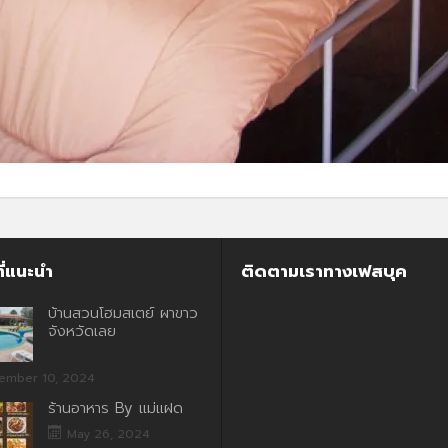
ี่แนะนำ
ติดตามเราทางเฟสบุค
บ้านสวนโฮมสเตย์ ผาขาว
จังหวัดเลย
ember 10, 2024
ร้านอาหาร By แม่แฝด
May 26, 2024