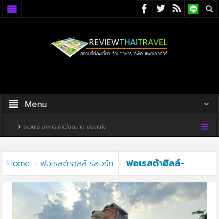
Menu
ญวนเร อาหารเช้าเวียดนาม ขอนแก่น
ฟอเรสต้าฮิลล์-
Home
ฟอเรสต้าฮิลล์ รีสอร์ท
รีสอร์ท-01