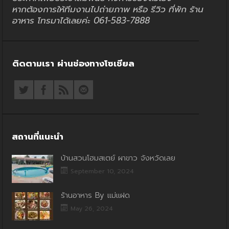
หากต้องการให้ทีมงานไปถ่ายภาพ หรือ รีวิว ที่พัก ร้าน
อาหาร โทรมาได้เลยค่ะ 061-583-7888
ติดตามเรา ผ่านช่องทางโซเชียล
สถานที่แนะนำ
บ้านสวนโฮมสเตย์ ผาขาว จังหวัดเลย
September 10, 2024
ร้านอาหาร By แม่แฝด
May 26, 2024