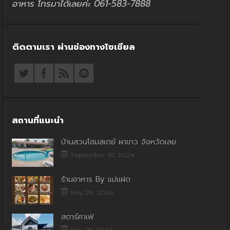
อาหาร โทรมาได้เลยค่ะ 061-583-7888
ติดตามเรา ผ่านช่องทางโซเชียล
สถานที่แนะนำ
บ้านสวนโฮมสเตย์ ผาขาว จังหวัดเลย
September 10, 2024
ร้านอาหาร By แม่แฝด
May 26, 2024
สตาร์คาเฟ่