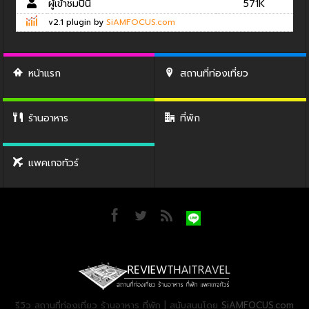
ผู้เข้าชมปีนี้
571K
v2.1 plugin by
SiAMFOCUS.com
หน้าแรก
สถานที่ท่องเที่ยว
ร้านอาหาร
ที่พัก
แพคเกจทัวร์
รีวิว สถานที่ท่องเที่ยว ร้านอาหาร ที่พัก | สนับสนุนโดย
SiAMFOCUS.com