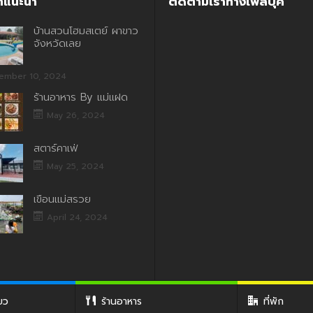
ี่แนะนำ
ติดตามเราทางเฟสบุค
บ้านสวนโฮมสเตย์ ผาขาว
จังหวัดเลย
ember 10, 2024
ร้านอาหาร By แม่แฝด
May 26, 2024
สตาร์คาเฟ่
May 25, 2024
เขื่อนแม่สรวย
April 24, 2024
่ยว
ร้านอาหาร
ที่พัก