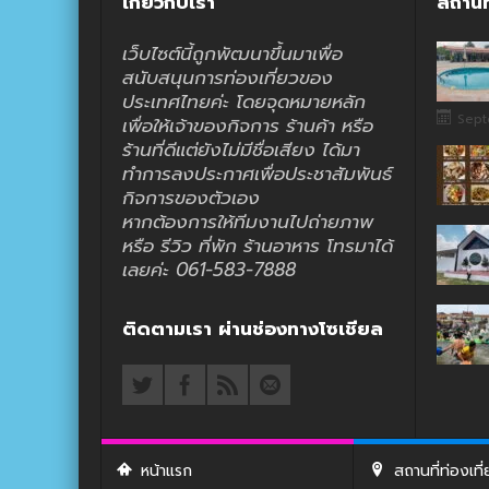
เกี่ยวกับเรา
สถานท
เว็บไซต์นี้ถูกพัฒนาขึ้นมาเพื่อ
สนับสนุนการท่องเที่ยวของ
ประเทศไทยค่ะ โดยจุดหมายหลัก
Sept
เพื่อให้เจ้าของกิจการ ร้านค้า หรือ
ร้านที่ดีแต่ยังไม่มีชื่อเสียง ได้มา
ทำการลงประกาศเพื่อประชาสัมพันธ์
กิจการของตัวเอง
หากต้องการให้ทีมงานไปถ่ายภาพ
หรือ รีวิว ที่พัก ร้านอาหาร โทรมาได้
เลยค่ะ 061-583-7888
ติดตามเรา ผ่านช่องทางโซเชียล
หน้าแรก
สถานที่ท่องเที