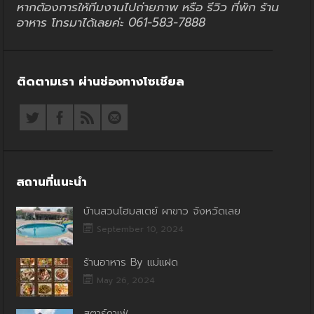
หากต้องการให้ทีมงานไปถ่ายภาพ หรือ รีวิว ที่พัก ร้าน
อาหาร โทรมาได้เลยค่ะ 061-583-7888
ติดตามเรา ผ่านช่องทางโซเชียล
สถานที่แนะนำ
บ้านสวนโฮมสเตย์ ผาขาว จังหวัดเลย
September 10, 2024
ร้านอาหาร By แม่แฝด
May 26, 2024
สตาร์คาเฟ่