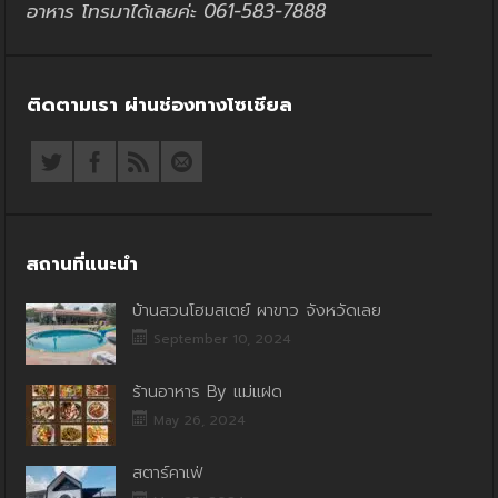
อาหาร โทรมาได้เลยค่ะ 061-583-7888
ติดตามเรา ผ่านช่องทางโซเชียล
สถานที่แนะนำ
บ้านสวนโฮมสเตย์ ผาขาว จังหวัดเลย
September 10, 2024
ร้านอาหาร By แม่แฝด
May 26, 2024
สตาร์คาเฟ่