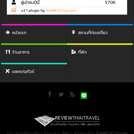
ผู้เข้าชมปีนี้
570K
v2.1 plugin by
SiAMFOCUS.com
หน้าแรก
สถานที่ท่องเที่ยว
ร้านอาหาร
ที่พัก
แพคเกจทัวร์
รีวิว สถานที่ท่องเที่ยว ร้านอาหาร ที่พัก | สนับสนุนโดย
SiAMFOCUS.com