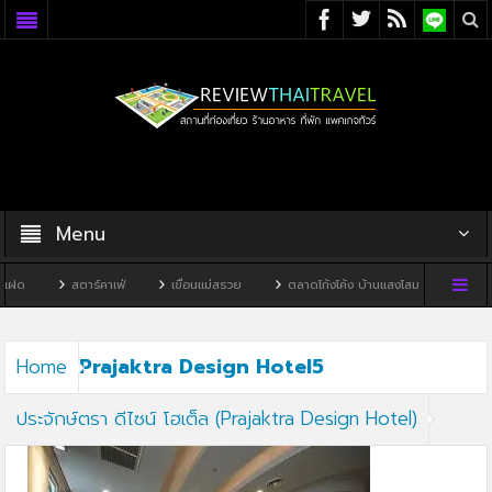
Menu
ฝด
สตาร์คาเฟ่
เขื่อนแม่สรวย
ตลาดโก้งโค้ง บ้านแสงโสม
ทิวผาคา
Prajaktra Design Hotel5
Home
ประจักษ์ตรา ดีไซน์ โฮเต็ล (Prajaktra Design Hotel)